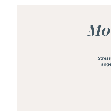
Mo
Stres
ange