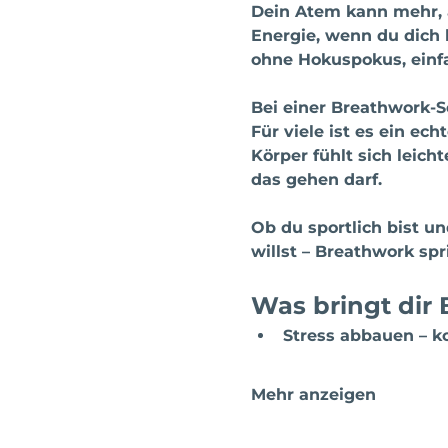
Dein Atem kann mehr, a
Energie, wenn du dich l
ohne Hokuspokus, einf
Bei einer Breathwork-S
Für viele ist es ein ech
Körper fühlt sich leic
das gehen darf.
Ob du sportlich bist un
willst – Breathwork spr
Was bringt dir
Stress abbauen
 – 
Mehr anzeigen