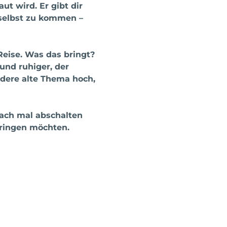
ut wird. Er gibt dir 
r selbst zu kommen – 
eise. Was das bringt? 
 und ruhiger, der 
dere alte Thema hoch, 
fach mal abschalten 
 bringen möchten.