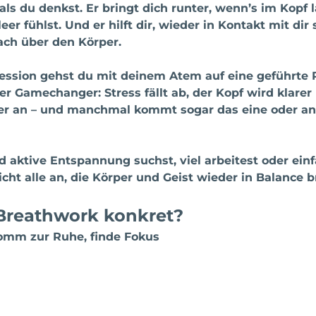
ls du denkst. 
Er bringt dich runter, wenn’s im Kopf la
eer fühlst. Und er hilft dir, wieder in Kontakt mit di
ach über den Körper.
ession gehst du mit deinem Atem auf eine geführte R
ter Gamechanger: Stress fällt ab, der Kopf wird klarer
hter an – und manchmal kommt sogar das eine oder an
d aktive Entspannung suchst, viel arbeitest oder ein
icht alle an, die Körper und Geist wieder in Balance
 Breathwork konkret?
komm zur Ruhe, finde Fokus